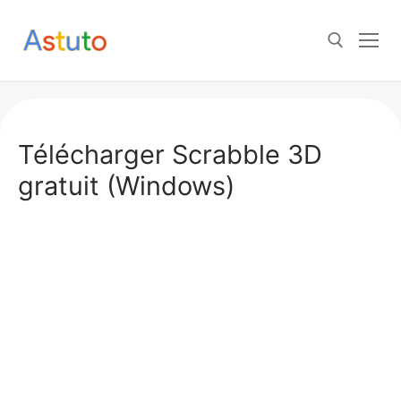
Aller
au
contenu
Rechercher :
Télécharger Scrabble 3D
gratuit (Windows)