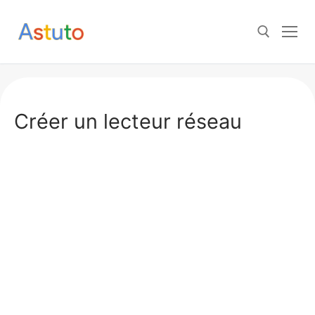
Aller
au
contenu
Rechercher :
Créer un lecteur réseau