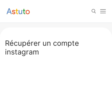
Aller
au
contenu
Rechercher :
Récupérer un compte
instagram