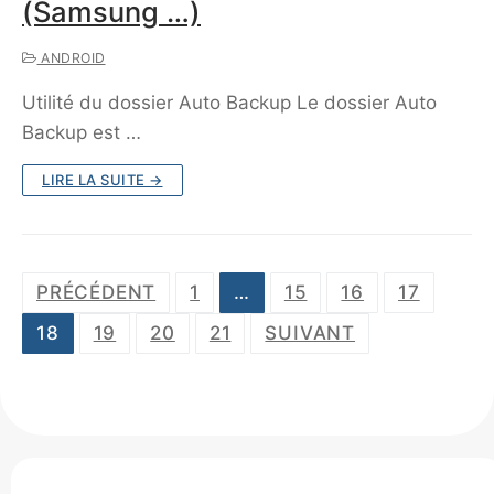
(Samsung …)
ANDROID
Utilité du dossier Auto Backup Le dossier Auto
Backup est …
LIRE LA SUITE →
Navigation
PRÉCÉDENT
1
…
15
16
17
des
18
19
20
21
SUIVANT
articles