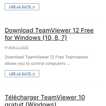
LIRE LA SUITE →
Download TeamViewer 12 Free
for Windows (10, 8, 7)
NON CLASSÉ
Download TeamViewer 12 Free Teamviewer
allows you to control computers …
LIRE LA SUITE →
Télécharger TeamViewer 10
gratuit (Windows)