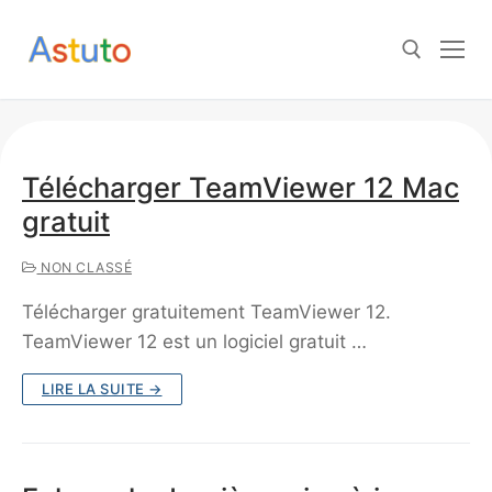
Aller
au
contenu
Rechercher :
Télécharger TeamViewer 12 Mac
gratuit
NON CLASSÉ
Télécharger gratuitement TeamViewer 12.
TeamViewer 12 est un logiciel gratuit …
LIRE LA SUITE →