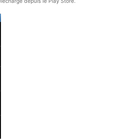
léchargé depuis le Play Store.