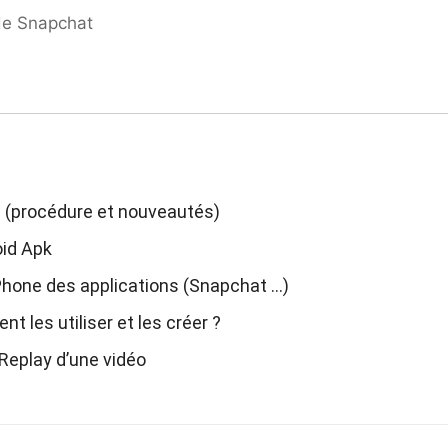
de Snapchat
d (procédure et nouveautés)
oid Apk
Phone des applications (Snapchat …)
les utiliser et les créer ?
Replay d’une vidéo