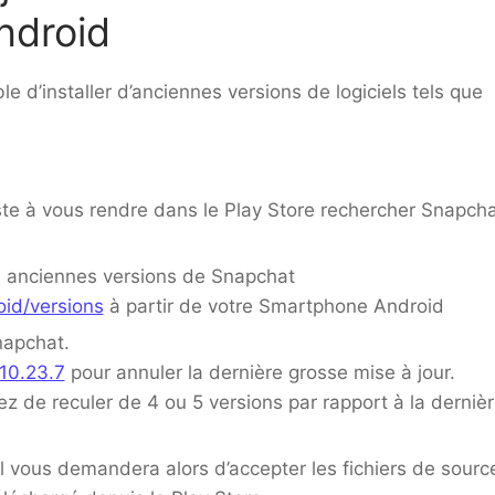
ndroid
le d’installer d’anciennes versions de logiciels tels que
te à vous rendre dans le Play Store rechercher Snapcha
s anciennes versions de Snapchat
oid/versions
à partir de votre Smartphone Android
napchat.
10.23.7
pour annuler la dernière grosse mise à jour.
yez de reculer de 4 ou 5 versions par rapport à la derniè
e il vous demandera alors d’accepter les fichiers de sourc