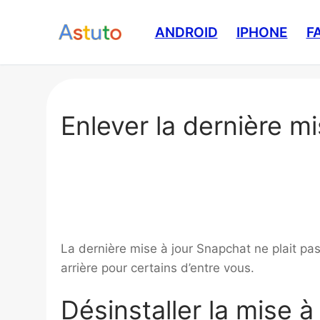
Aller
au
ANDROID
IPHONE
F
contenu
Enlever la dernière m
La dernière mise à jour Snapchat ne plait pa
arrière pour certains d’entre vous.
Désinstaller la mise à 