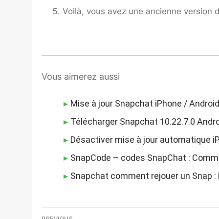
Voilà, vous avez une ancienne version 
Vous aimerez aussi
Mise à jour Snapchat iPhone / Androi
Télécharger Snapchat 10.22.7.0 Andr
Désactiver mise à jour automatique i
SnapCode – codes SnapChat : Comment 
Snapchat comment rejouer un Snap : 
Navigation
PREVIOUS