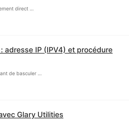
gement direct …
 adresse IP (IPV4) et procédure
ssant de basculer …
vec Glary Utilities