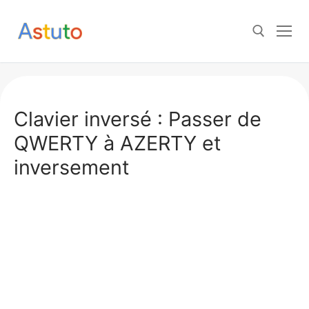
Aller
au
contenu
Rechercher :
Clavier inversé : Passer de
QWERTY à AZERTY et
inversement