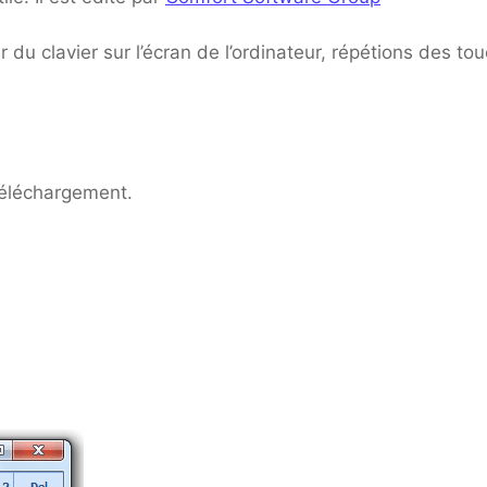
ur du clavier sur l’écran de l’ordinateur, répétions des to
 téléchargement.