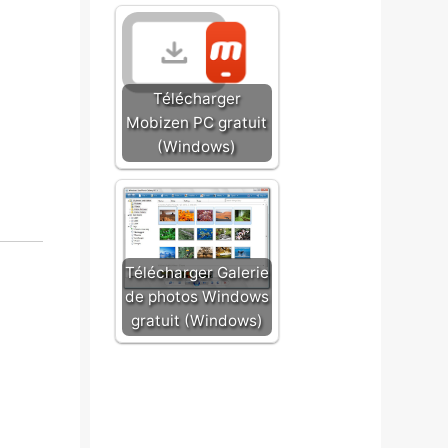
Télécharger
Mobizen PC gratuit
(Windows)
Télécharger Galerie
de photos Windows
gratuit (Windows)