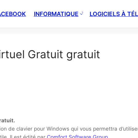
ACEBOOK
INFORMATIQUE
LOGICIELS À T
rtuel Gratuit gratuit
atuit.
ation de clavier pour Windows qui vous permettra d’utilise
ile. Il est édité par
Comfort Software Group