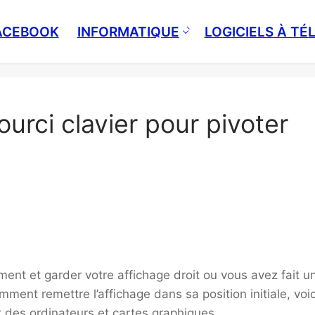
ACEBOOK
INFORMATIQUE
LOGICIELS À T
urci clavier pour pivoter
ent et garder votre affichage droit ou vous avez fait u
ent remettre l’affichage dans sa position initiale, voic
rt des ordinateurs et cartes graphiques.