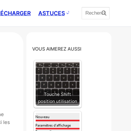
Rechercher
ÉLÉCHARGER
ASTUCES
:
VOUS AIMEREZ AUSSI
Touche Shift
position utilisation
ne
i les