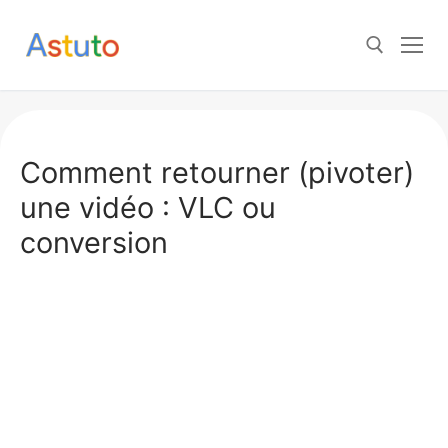
Aller
au
contenu
Rechercher :
Comment retourner (pivoter)
une vidéo : VLC ou
conversion