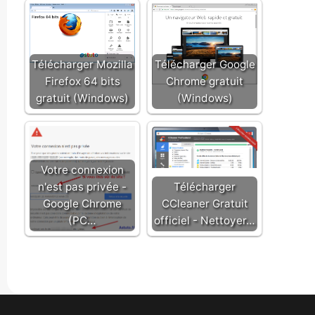
Télécharger Mozilla
Télécharger Google
Firefox 64 bits
Chrome gratuit
gratuit (Windows)
(Windows)
Votre connexion
n'est pas privée -
Télécharger
Google Chrome
CCleaner Gratuit
(PC…
officiel - Nettoyer…