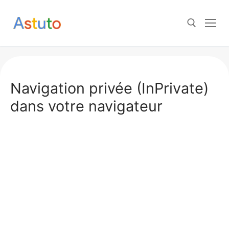
Aller
au
contenu
Rechercher :
Navigation privée (InPrivate)
dans votre navigateur