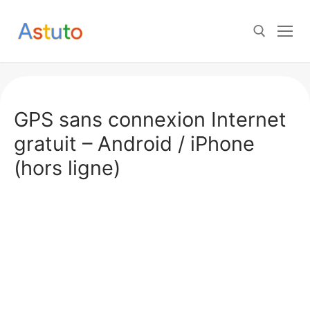
Aller
au
contenu
Rechercher :
GPS sans connexion Internet
gratuit – Android / iPhone
(hors ligne)