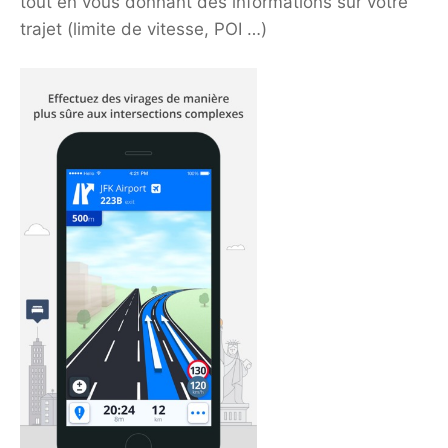
tout en vous donnant des informations sur votre
trajet (limite de vitesse, POI …)