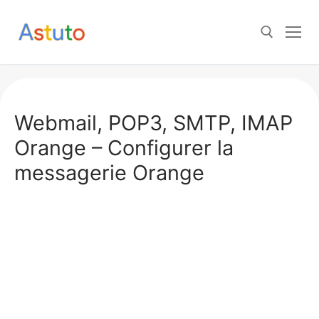
Aller
au
contenu
Rechercher :
Webmail, POP3, SMTP, IMAP
Orange – Configurer la
messagerie Orange