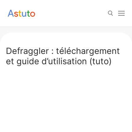
Aller
au
contenu
Rechercher :
Defraggler : téléchargement
et guide d’utilisation (tuto)