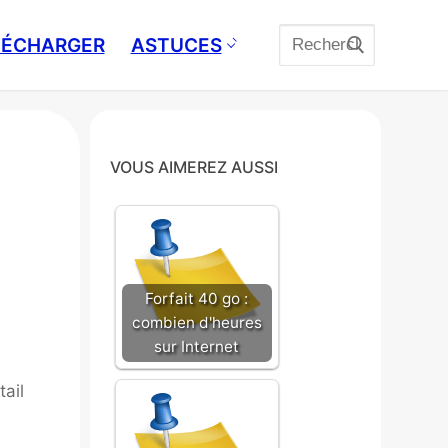
Rechercher
ÉLÉCHARGER
ASTUCES
:
VOUS AIMEREZ AUSSI
Forfait 40 go :
combien d'heures
sur Internet
ail