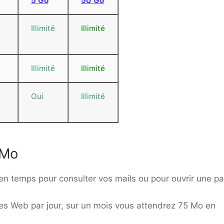
5 Go
50 Go
Illimité
Illimité
Illimité
Illimité
Oui
Illimité
 Mo
en temps pour consulter vos mails ou pour ouvrir une p
s Web par jour, sur un mois vous attendrez 75 Mo en