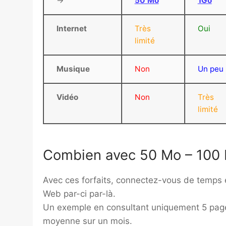
→
50 Mo
1Go
Internet
Très
Oui
limité
Musique
Non
Un peu
Vidéo
Non
Très
limité
Combien avec 50 Mo – 100
Avec ces forfaits, connectez-vous de temps 
Web par-ci par-là.
Un exemple en consultant uniquement 5 page
moyenne sur un mois.