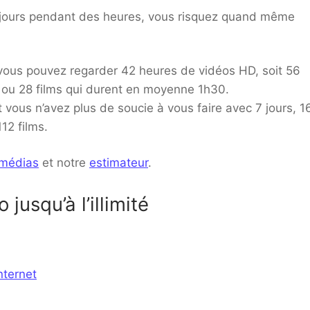
s jours pendant des heures, vous risquez quand même
 vous pouvez regarder 42 heures de vidéos HD, soit 56
 ou 28 films qui durent en moyenne 1h30.
 vous n’avez plus de soucie à vous faire avec 7 jours, 1
12 films.
 médias
et notre
estimateur
.
usqu’à l’illimité
nternet