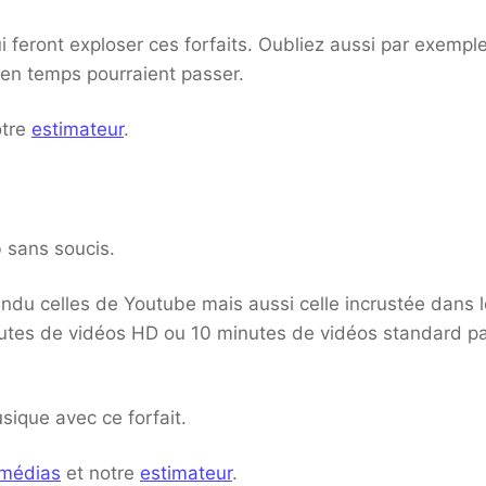
i feront exploser ces forfaits. Oubliez aussi par exemple
en temps pourraient passer.
otre
estimateur
.
b sans soucis.
endu celles de Youtube mais aussi celle incrustée dans 
nutes de vidéos HD ou 10 minutes de vidéos standard p
ique avec ce forfait.
 médias
et notre
estimateur
.