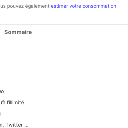
vous pouvez également
estimer votre consommation
Sommaire
Go
 l’illimité
a
m, Twitter …