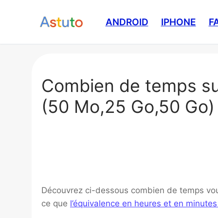
Aller
au
ANDROID
IPHONE
F
contenu
Combien de temps sur
(50 Mo,25 Go,50 Go)
Découvrez ci-dessous combien de temps vous 
ce que
l’équivalence en heures et en minute