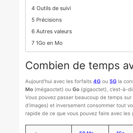
4
Outils de suivi
5
Précisions
6
Autres valeurs
7
1Go en Mo
Combien de temps ave
Aujourd’hui avec les forfaits
4G
ou
5G
la con
Mo
(mégaoctet) ou
Go
(gigaoctet), c’est-à-d
Vous pouvez passer beaucoup de temps sur 
d’images) et inversement consommer tout vot
rapide de ce que vous pouvez faire avec les