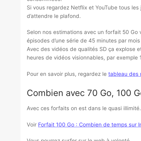
Si vous regardez Netflix et YouTube tous le
d’attendre le plafond.
Selon nos estimations avec un forfait 50 Go
épisodes d’une série de 45 minutes par mois
Avec des vidéos de qualités SD ça explose et
heures de vidéos visionnables, par exemple 1
Pour en savoir plus, regardez le
tableau des
Combien avec 70 Go, 100 Go j
Avec ces forfaits on est dans le quasi illimité.
Voir
Forfait 100 Go : Combien de temps sur I
Vous pourrez surfer sur le web à volonté.