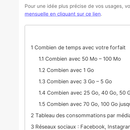
Pour une idée plus précise de vos usages, 
mensuelle en cliquant sur ce lien
.
1
Combien de temps avec votre forfait
1.1
Combien avec 50 Mo – 100 Mo
1.2
Combien avec 1 Go
1.3
Combien avec 3 Go – 5 Go
1.4
Combien avec 25 Go, 40 Go, 50 
1.5
Combien avec 70 Go, 100 Go jusqu’à
2
Tableau des consommations par médi
3
Réseaux sociaux : Facebook, Instagra