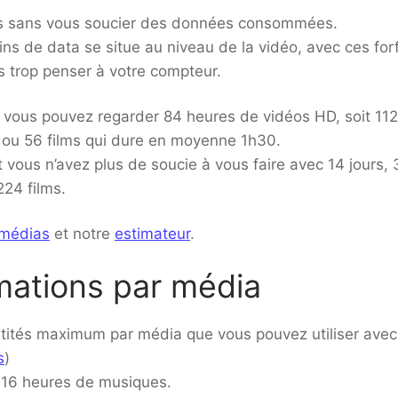
os sans vous soucier des données consommées.
ns de data se situe au niveau de la vidéo, avec ces forf
 trop penser à votre compteur.
o vous pouvez regarder 84 heures de vidéos HD, soit 112
 ou 56 films qui dure en moyenne 1h30.
 vous n’avez plus de soucie à vous faire avec 14 jours,
24 films.
 médias
et notre
estimateur
.
ations par média
ntités maximum par média que vous pouvez utiliser avec
s
)
 16 heures de musiques.