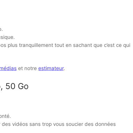
b.
sique.
 plus tranquillement tout en sachant que c’est ce qui
 médias
et notre
estimateur
.
, 50 Go
onté.
r des vidéos sans trop vous soucier des données