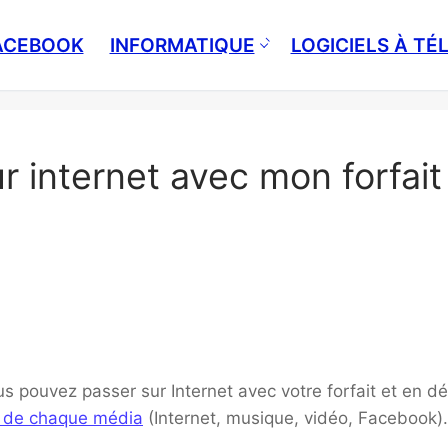
ACEBOOK
INFORMATIQUE
LOGICIELS À T
 internet avec mon forfait
pouvez passer sur Internet avec votre forfait et en dét
s de chaque média
(Internet, musique, vidéo, Facebook).