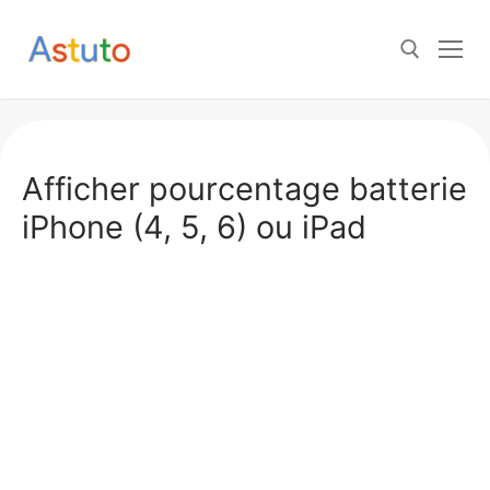
Aller
au
contenu
Rechercher :
Afficher pourcentage batterie
iPhone (4, 5, 6) ou iPad