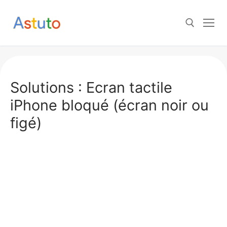
Aller
au
contenu
Rechercher :
Solutions : Ecran tactile
iPhone bloqué (écran noir ou
figé)