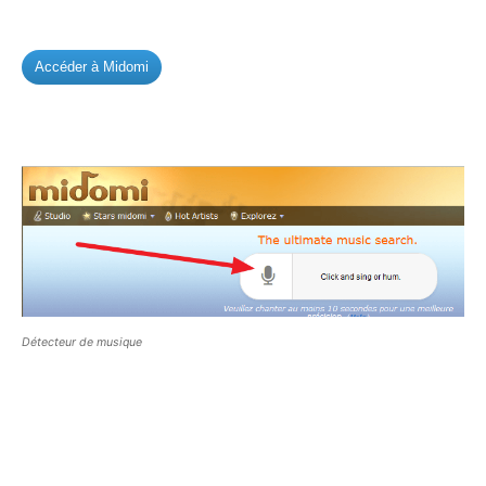
Accéder à Midomi
Détecteur de musique