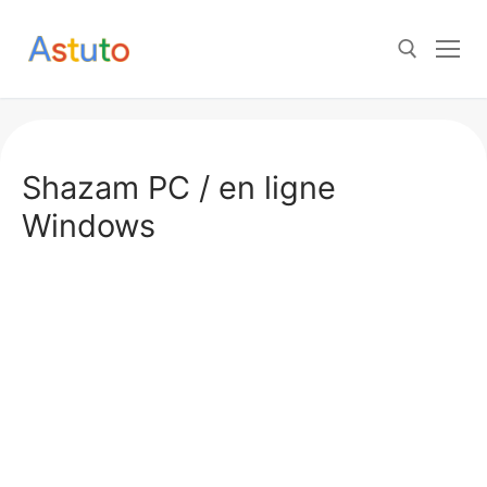
Aller
au
contenu
Rechercher :
Shazam PC / en ligne
Windows