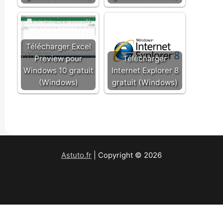
Télécharger Excel
Preview pour
Télécharger
Windows 10 gratuit
Internet Explorer 8
(Windows)
gratuit (Windows)
Astuto.fr
| Copyright © 2026