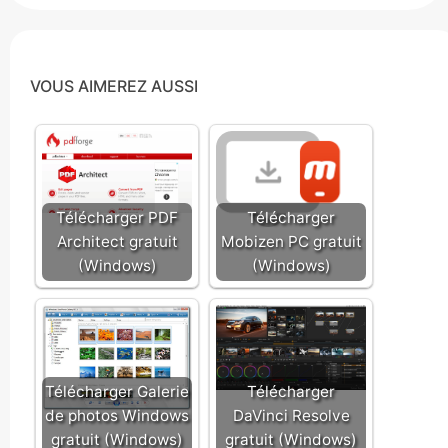
VOUS AIMEREZ AUSSI
Télécharger PDF
Télécharger
Architect gratuit
Mobizen PC gratuit
(Windows)
(Windows)
Télécharger Galerie
Télécharger
de photos Windows
DaVinci Resolve
gratuit (Windows)
gratuit (Windows)