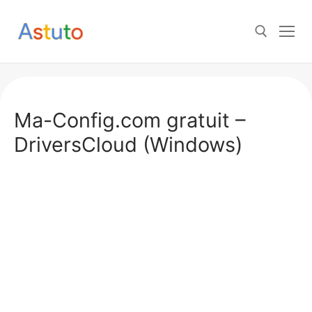
Aller
au
contenu
Rechercher :
Ma-Config.com gratuit –
DriversCloud (Windows)