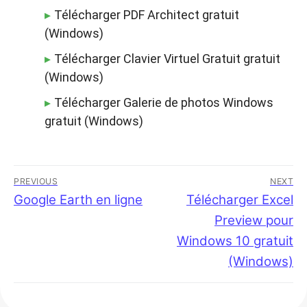
Télécharger PDF Architect gratuit
(Windows)
Télécharger Clavier Virtuel Gratuit gratuit
(Windows)
Télécharger Galerie de photos Windows
gratuit (Windows)
Navigation
PREVIOUS
NEXT
de
Previous
Google Earth en ligne
Next
Télécharger Excel
post:
post:
Preview pour
l’article
Windows 10 gratuit
(Windows)