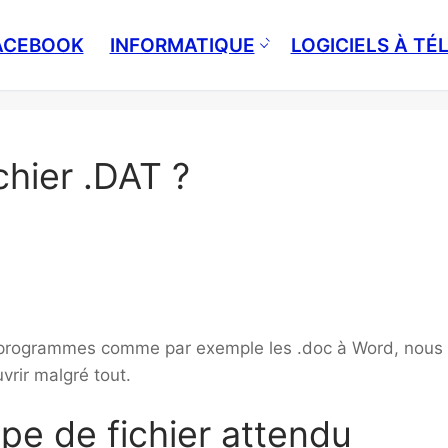
ACEBOOK
INFORMATIQUE
LOGICIELS À T
hier .DAT ?
es programmes comme par exemple les .doc à Word, nous
vrir malgré tout.
pe de fichier attendu