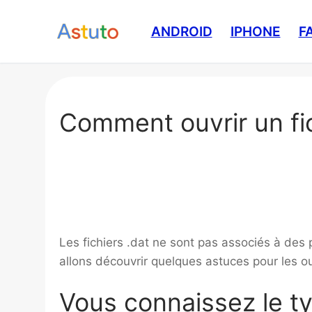
Aller
au
ANDROID
IPHONE
F
contenu
Comment ouvrir un fic
Les fichiers .dat ne sont pas associés à d
allons découvrir quelques astuces pour les ou
Vous connaissez le ty