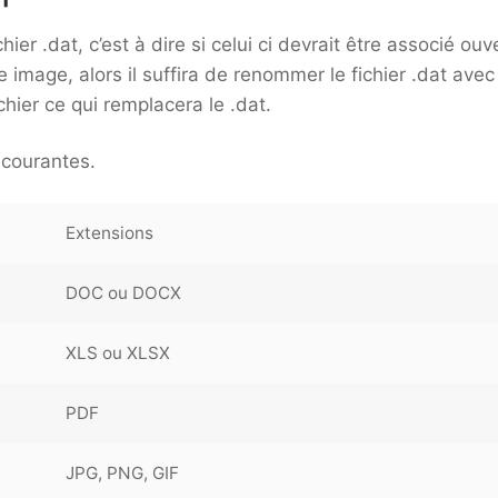
ier .dat, c’est à dire si celui ci devrait être associé ouv
image, alors il suffira de renommer le fichier .dat avec
chier ce qui remplacera le .dat.
 courantes.
Extensions
DOC ou DOCX
XLS ou XLSX
PDF
JPG, PNG, GIF