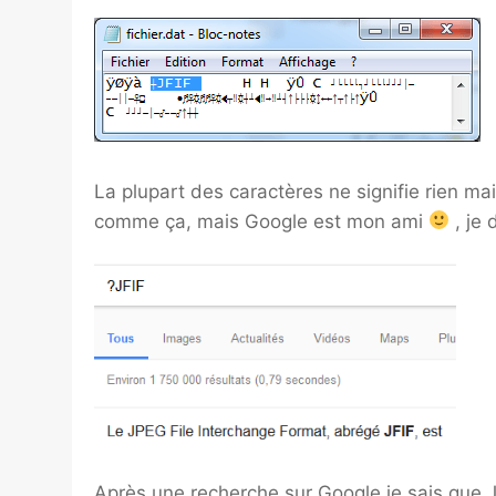
La plupart des caractères ne signifie rien mai
comme ça, mais Google est mon ami
, je 
Après une recherche sur Google je sais que 