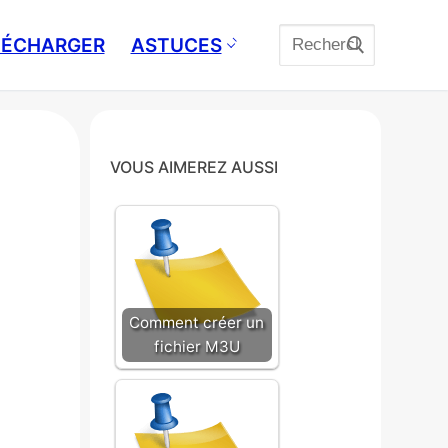
Rechercher
ÉLÉCHARGER
ASTUCES
:
VOUS AIMEREZ AUSSI
Comment créer un
fichier M3U