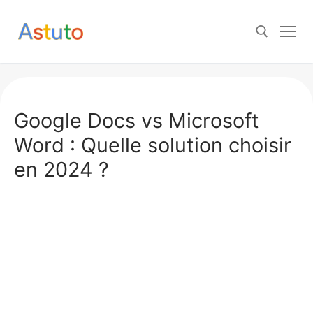
Aller
au
contenu
Rechercher :
Google Docs vs Microsoft
Word : Quelle solution choisir
en 2024 ?