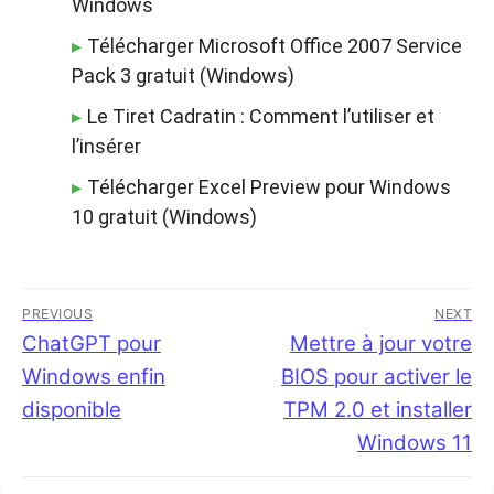
Windows
Télécharger Microsoft Office 2007 Service
Pack 3 gratuit (Windows)
Le Tiret Cadratin : Comment l’utiliser et
l’insérer
Télécharger Excel Preview pour Windows
10 gratuit (Windows)
Navigation
PREVIOUS
NEXT
de
Previous
ChatGPT pour
Next
Mettre à jour votre
post:
post:
Windows enfin
BIOS pour activer le
l’article
disponible
TPM 2.0 et installer
Windows 11