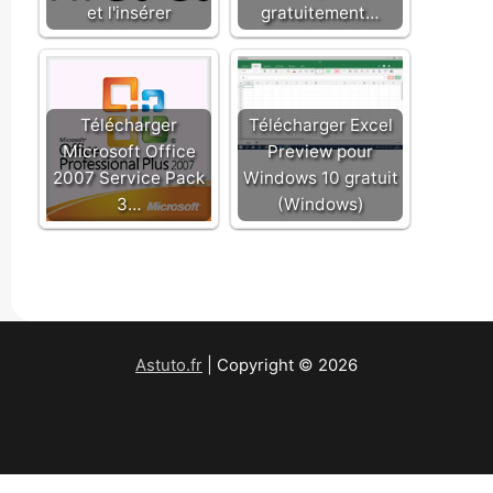
et l'insérer
gratuitement…
Télécharger
Télécharger Excel
Microsoft Office
Preview pour
2007 Service Pack
Windows 10 gratuit
3…
(Windows)
Astuto.fr
| Copyright © 2026