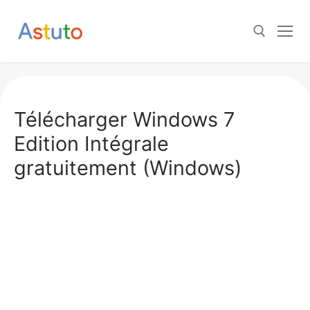
Aller
au
contenu
Rechercher :
Télécharger Windows 7
Edition Intégrale
gratuitement (Windows)