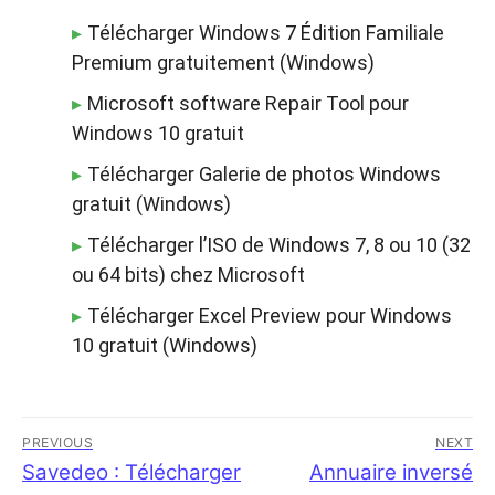
Télécharger Windows 7 Édition Familiale
Premium gratuitement (Windows)
Microsoft software Repair Tool pour
Windows 10 gratuit
Télécharger Galerie de photos Windows
gratuit (Windows)
Télécharger l’ISO de Windows 7, 8 ou 10 (32
ou 64 bits) chez Microsoft
Télécharger Excel Preview pour Windows
10 gratuit (Windows)
Navigation
PREVIOUS
NEXT
de
Previous
Savedeo : Télécharger
Next
Annuaire inversé