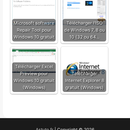
Microsoft software
Télécharger l'ISO
Repair Tool pour
de Windows 7, 8 ou
Windows 10 gratuit
10 (32 ou 64…
Télécharger Excel
Preview pour
Télécharger
Windows 10 gratuit
Internet Explorer 8
(Windows)
gratuit (Windows)
Astuto.fr
| Copyright © 2026