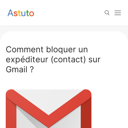
Aller
au
contenu
Rechercher :
Comment bloquer un
expéditeur (contact) sur
Gmail ?