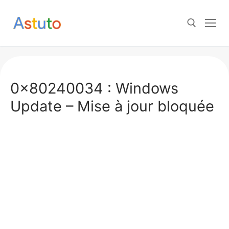
Aller
au
contenu
Rechercher :
0x80240034 : Windows
Update – Mise à jour bloquée