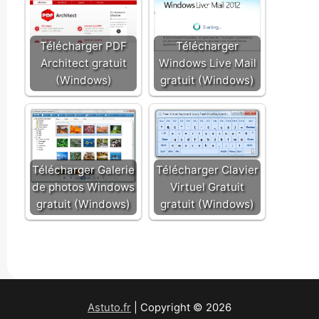
Télécharger PDF
Télécharger
Architect gratuit
Windows Live Mail
(Windows)
gratuit (Windows)
Télécharger Galerie
Télécharger Clavier
de photos Windows
Virtuel Gratuit
gratuit (Windows)
gratuit (Windows)
Astuto.fr
| Copyright © 2026