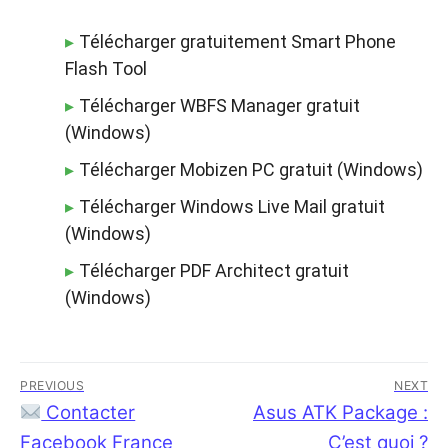
Télécharger gratuitement Smart Phone
Flash Tool
Télécharger WBFS Manager gratuit
(Windows)
Télécharger Mobizen PC gratuit (Windows)
Télécharger Windows Live Mail gratuit
(Windows)
Télécharger PDF Architect gratuit
(Windows)
Navigation
PREVIOUS
NEXT
de
Previous
Contacter
Next
Asus ATK Package :
post:
post:
Facebook France
C’est quoi ?