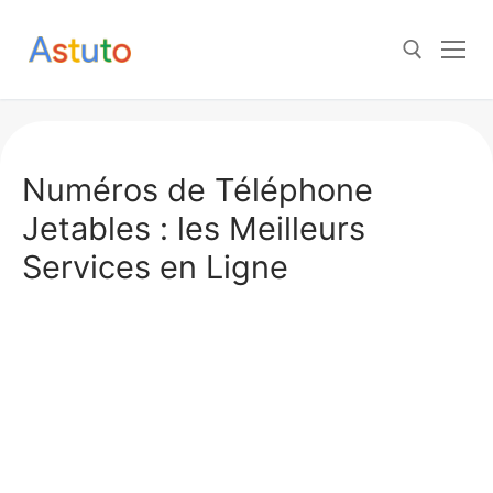
Aller
au
contenu
Rechercher :
Numéros de Téléphone
Jetables : les Meilleurs
Services en Ligne