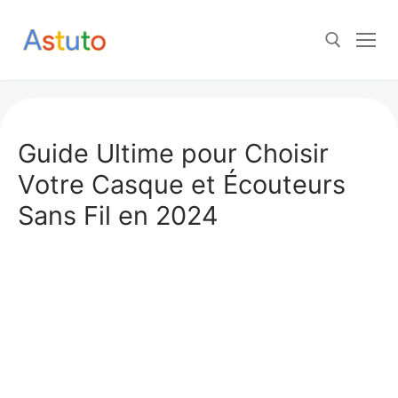
Aller
au
contenu
Rechercher :
Guide Ultime pour Choisir
Votre Casque et Écouteurs
Sans Fil en 2024