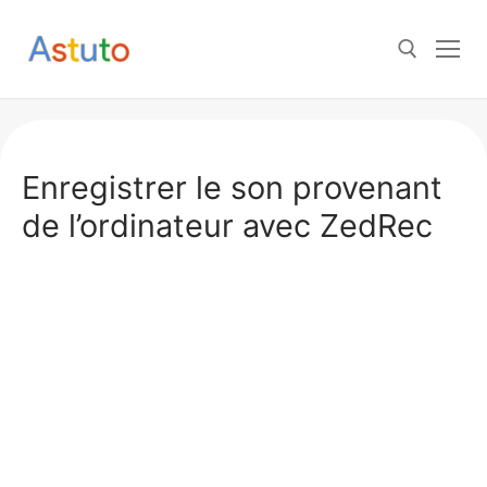
Aller
au
contenu
Rechercher :
Enregistrer le son provenant
de l’ordinateur avec ZedRec