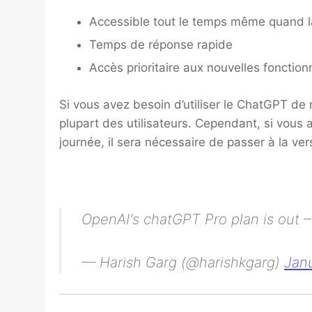
Accessible tout le temps même quand l
Temps de réponse rapide
Accès prioritaire aux nouvelles fonction
Si vous avez besoin d’utiliser le ChatGPT de m
plupart des utilisateurs. Cependant, si vou
journée, il sera nécessaire de passer à la ve
OpenAI's chatGPT Pro plan is out
— Harish Garg (@harishkgarg)
Jan