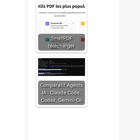
SmallPDF
télécharger
Comparatif Agents
IA : Claude Code,
Codex, Gemini-Cli