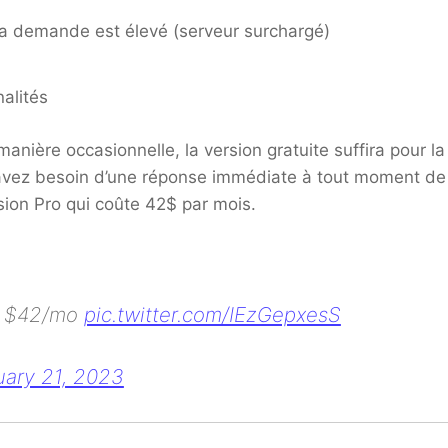
a demande est élevé (serveur surchargé)
nalités
anière occasionnelle, la version gratuite suffira pour la
s avez besoin d’une réponse immédiate à tout moment de
rsion Pro qui coûte 42$ par mois.
 – $42/mo
pic.twitter.com/IEzGepxesS
uary 21, 2023