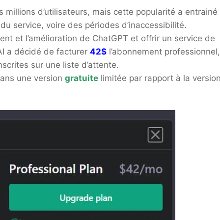
rs millions d’utilisateurs, mais cette popularité a entrainé
u service, voire des périodes d’inaccessibilité.
nt et l’amélioration de ChatGPT et offrir un service de
AI a décidé de facturer
42$
l’abonnement professionnel,
scrites sur une liste d’attente.
ans une version
gratuite
limitée par rapport à la versio