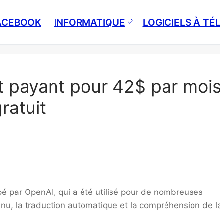
ACEBOOK
INFORMATIQUE
LOGICIELS À T
 payant pour 42$ par mois
ratuit
 par OpenAI, qui a été utilisé pour de nombreuses
tenu, la traduction automatique et la compréhension de l