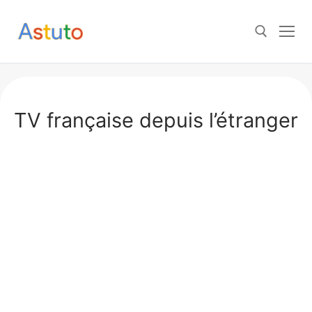
Aller
au
contenu
Rechercher :
TV française depuis l’étranger