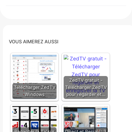
VOUS AIMEREZ AUSSI
ZedTV gratuit -
Télécharger ZedTV
Télécharger ZedTV
Windows
pour regarder et…
Regarder la TV sur
Direct et Replay : 3