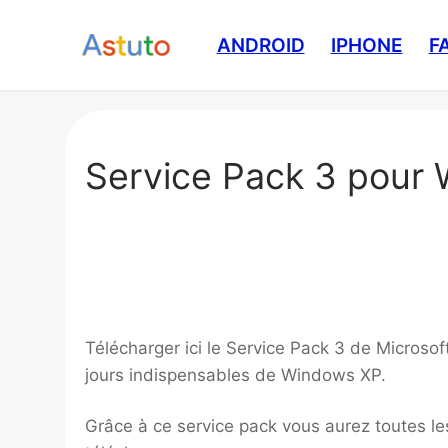
Aller
au
ANDROID
IPHONE
F
contenu
Service Pack 3 pour 
Télécharger ici le Service Pack 3 de Microso
jours indispensables de Windows XP.
Grâce à ce service pack vous aurez toutes le