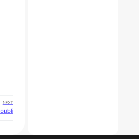
NEXT
oubli