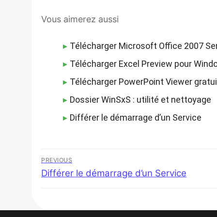
Vous aimerez aussi
Télécharger Microsoft Office 2007 Se
Télécharger Excel Preview pour Wind
Télécharger PowerPoint Viewer gratuit
Dossier WinSxS : utilité et nettoyage
Différer le démarrage d’un Service
Navigation
PREVIOUS
Previous
Différer le démarrage d’un Service
de
post:
l’article