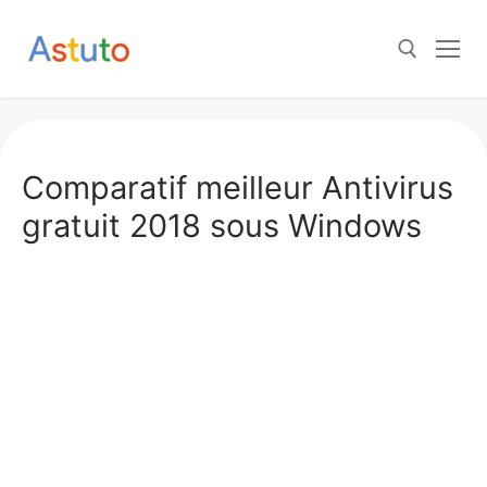
Aller
au
contenu
Rechercher :
Comparatif meilleur Antivirus
gratuit 2018 sous Windows